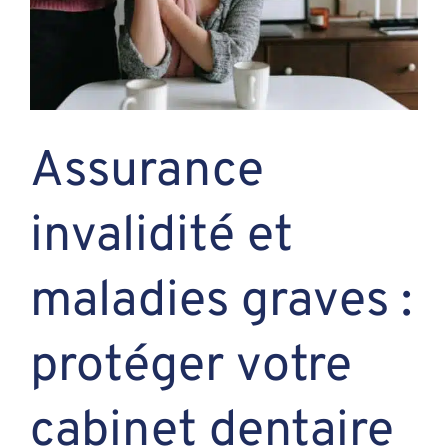
Assante
Nous joindre
Assurance
Blogue
invalidité et
Recontrez-n
maladies graves :
protéger votre
cabinet dentaire