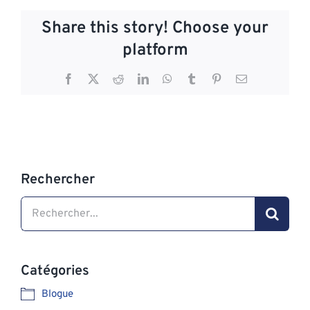
Share this story! Choose your
platform
Facebook
X
Reddit
LinkedIn
WhatsApp
Tumblr
Pinterest
Email
Rechercher
Search
for:
Catégories
Blogue