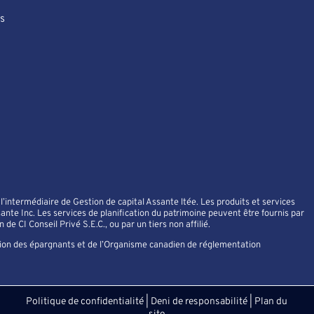
s
’intermédiaire de Gestion de capital Assante ltée. Les produits et services
ante Inc. Les services de planification du patrimoine peuvent être fournis par
de CI Conseil Privé S.E.C., ou par un tiers non affilié.
tion des épargnants et de l’Organisme canadien de réglementation
Politique de confidentialité
|
Deni de responsabilité
|
Plan du