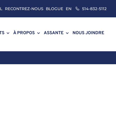
L
RECONTREZ-NOUS
BLOGUE
EN
514-832-5112
TS
À PROPOS
ASSANTE
NOUS JOINDRE