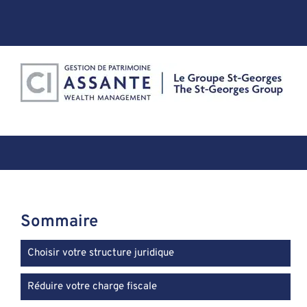
Skip
to
content
Sommaire
Choisir votre structure juridique
Réduire votre charge fiscale