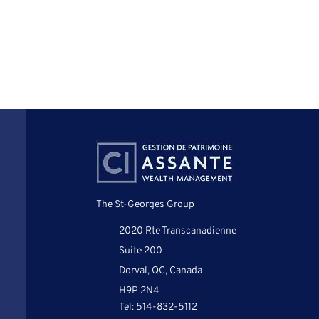
The St-Georges Group
2020 Rte Transcanadienne
Suite 200
Dorval, QC, Canada
H9P 2N4
Tel:
514-832-5112