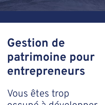
Assante
Nous joindre
Gestion de
Blogue
patrimoine pour
Recontrez-n
entrepreneurs
Vous êtes trop