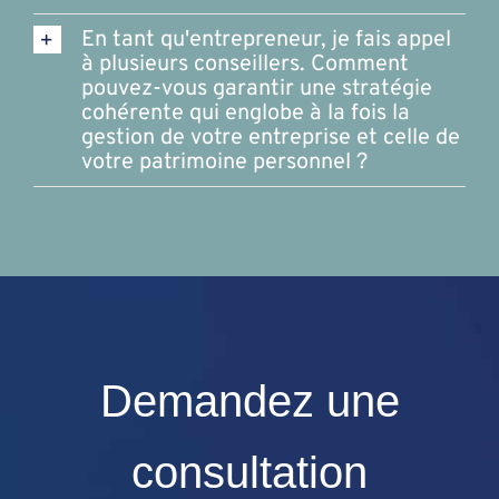
En tant qu'entrepreneur, je fais appel
à plusieurs conseillers. Comment
pouvez-vous garantir une stratégie
cohérente qui englobe à la fois la
gestion de votre entreprise et celle de
votre patrimoine personnel ?
Demandez une
consultation