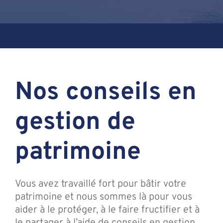
Assante
Nous joindre
Nos conseils en
Blogue
gestion de
Recontrez-n
patrimoine
Vous avez travaillé fort pour bâtir votre
patrimoine et nous sommes là pour vous
aider à le protéger, à le faire fructifier et à
le partager à l’aide de conseils en gestion