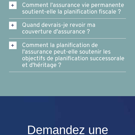
Comment l'assurance vie permanente
soutient-elle la planification fiscale ?
Quand devrais-je revoir ma
couverture d'assurance ?
Comment la planification de
l'assurance peut-elle soutenir les
objectifs de planification successorale
et d'héritage ?
Demandez une