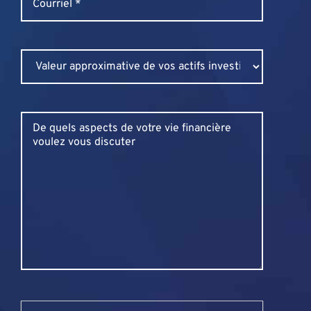
Untitled
Untitled