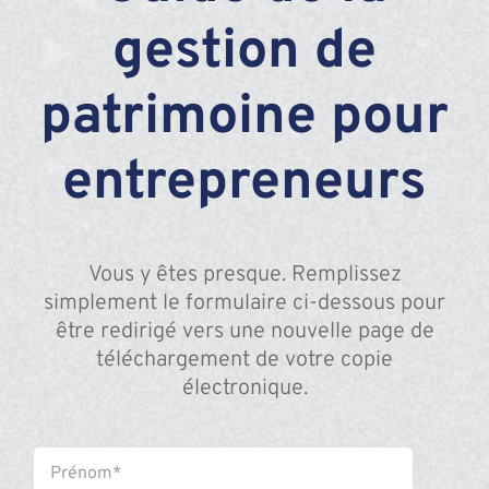
gestion de
Assante
patrimoine pour
Nous joindre
entrepreneurs
Blogue
Vous y êtes presque. Remplissez
Recontrez-n
simplement le formulaire ci-dessous pour
être redirigé vers une nouvelle page de
téléchargement de votre copie
électronique.
Name
*