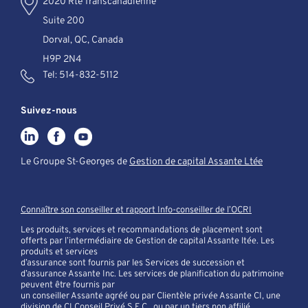
2020 Rte Transcanadienne
Suite 200
Dorval, QC, Canada
H9P 2N4
Tel:
514-832-5112
Suivez-nous
Le Groupe St-Georges de
Gestion de capital Assante Ltée
Connaître son conseiller et rapport Info-conseiller de l’OCRI
Les produits, services et recommandations de placement sont
offerts par l’intermédiaire de Gestion de capital Assante ltée. Les
produits et services
d’assurance sont fournis par les Services de succession et
d’assurance Assante Inc. Les services de planification du patrimoine
peuvent être fournis par
un conseiller Assante agréé ou par Clientèle privée Assante CI, une
division de CI Conseil Privé S.E.C., ou par un tiers non affilié.