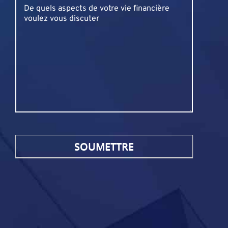
Untitled