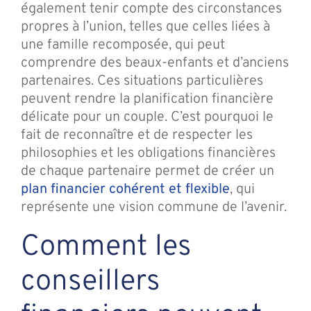
également tenir compte des circonstances
propres à l’union, telles que celles liées à
une famille recomposée, qui peut
comprendre des beaux-enfants et d’anciens
partenaires. Ces situations particulières
peuvent rendre la planification financière
délicate pour un couple. C’est pourquoi le
fait de reconnaître et de respecter les
philosophies et les obligations financières
de chaque partenaire permet de créer un
plan financier cohérent et flexible
, qui
représente une vision commune de l’avenir.
Comment les
conseillers