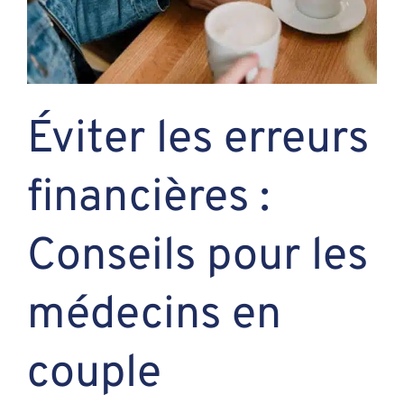
Assante
Nous joindre
Éviter les erreurs
Blogue
financières :
Recontrez-n
Conseils pour les
médecins en
couple