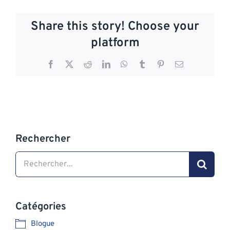
Share this story! Choose your
platform
Facebook
X
Reddit
LinkedIn
WhatsApp
Tumblr
Pinterest
Email
Rechercher
Search
for:
Catégories
Blogue