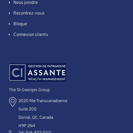
Nous joindre
Recontrez-nous
Blogue
Connexion clients
The St-Georges Group
2020 Rte Transcanadienne
Suite 200
Dorval, QC, Canada
H9P 2N4
Tel:
514-832-5112