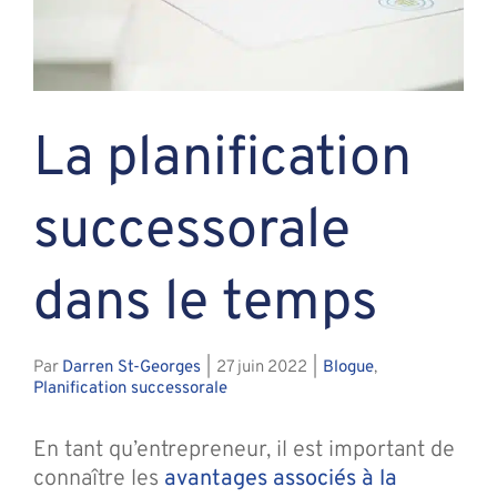
Assante
La planification
Nous joindre
successorale
Blogue
dans le temps
Recontrez-n
Par
Darren St-Georges
|
27 juin 2022
|
Blogue
,
Planification successorale
En tant qu’entrepreneur, il est important de
connaître les
avantages associés à la