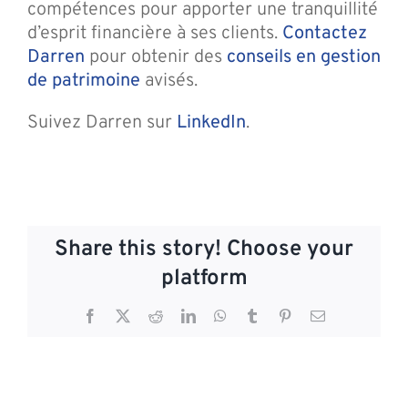
compétences pour apporter une tranquillité
d’esprit financière à ses clients.
Contactez
Darren
pour obtenir des
conseils en gestion
de patrimoine
avisés.
Suivez Darren sur
LinkedIn
.
Share this story! Choose your
platform
Facebook
X
Reddit
LinkedIn
WhatsApp
Tumblr
Pinterest
Email